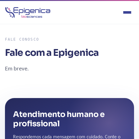
FALE CONOSCO
Fale com a Epigenica
Em breve.
Atendimento humano e
profissional
Respondemos cada mensagem com cuidado. Conte o