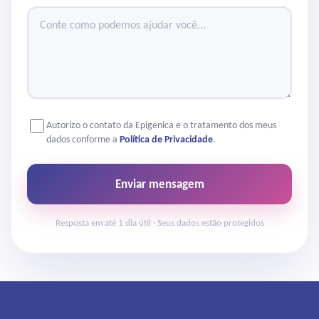
Autorizo o contato da Epigenica e o tratamento dos meus
dados conforme a
Política de Privacidade
.
Enviar mensagem
Resposta em até 1 dia útil · Seus dados estão protegidos